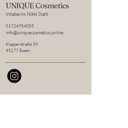
UNIQUE Cosmetics
Inhaberin: Nikki Stahl
01724954055
info@uniquecosmetics.online
Klapperstraße 39
45277 Essen