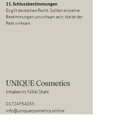
11. Schlussbestimmungen
Es gilt deutsches Recht. Sollten einzelne
Bestimmungen unwirksam sein, bleibt der
Rest wirksam.
UNIQUE Cosmetics
Inhaberin: Nikki Stahl
01724954055
info@uniquecosmetics.online
Klapperstraße 39
45277 Essen