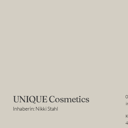
UNIQUE Cosmetics
i
Inhaberin: Nikki Stahl
K
4