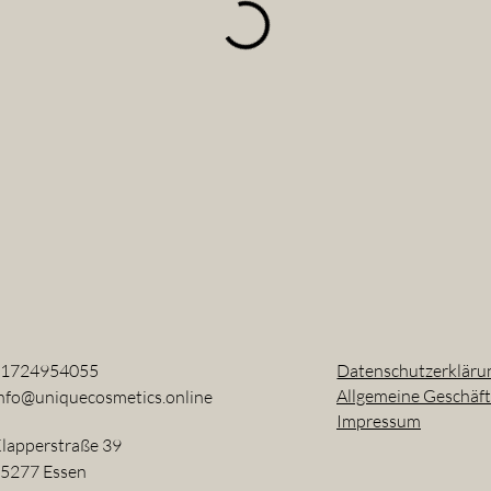
01724954055
Datenschutzerkläru
Allgemeine Geschäf
nfo@uniquecosmetics.online
Impressum
lapperstraße 39
5277 Essen